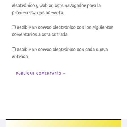
electrónico y web en este navegador para la
próxima vez que comente.
Recibir un correo electrónico con los siguientes
comentarios a esta entrada.
Recibir un correo electrónico con cada nueva
entrada.