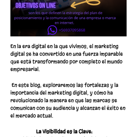
En la era digital en la que vivimos, el marketing
digital se ha convertido en una fuerza imparable
que está transformando por completo el mundo
empresarial.
En este blog, exploraremos las fortalezas y la
importancia del marketing digital, y cómo ha
revolucionado la manera en que las marcas se
comunican con su audiencia y alcanzan el éxito en
el mercado actual.
La Visibilidad es la Clave: